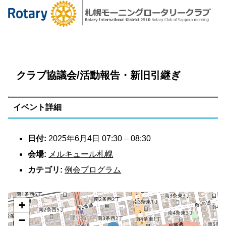
クラブ協議会/活動報告・新旧引継ぎ
イベント詳細
日付:
2025年6月4日 07:30
–
08:30
会場:
メルキュール札幌
カテゴリ:
例会プログラム
+
−