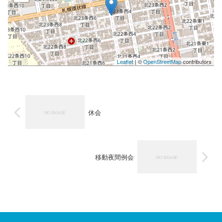
Leaflet
| ©
OpenStreetMap
contributors
休会
移動夜間例会