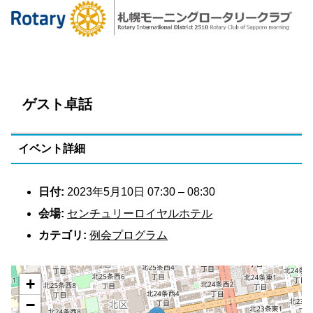
ゲスト卓話
イベント詳細
日付:
2023年5月10日 07:30
–
08:30
会場:
センチュリーロイヤルホテル
カテゴリ:
例会プログラム
+
−