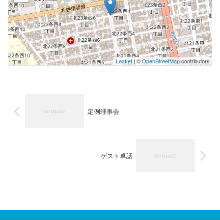
Leaflet
| ©
OpenStreetMap
contributors
定例理事会
ゲスト卓話