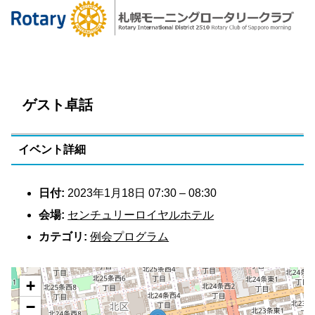
ゲスト卓話
イベント詳細
日付:
2023年1月18日 07:30
–
08:30
会場:
センチュリーロイヤルホテル
カテゴリ:
例会プログラム
+
−