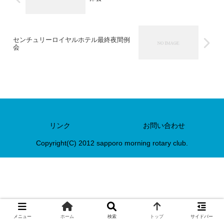
センチュリーロイヤルホテル最終夜間例
会
リンク
お問い合わせ
Copyright(C) 2012 sapporo morning rotary club.
メニュー
ホーム
検索
トップ
サイドバー