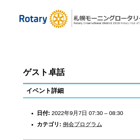
ゲスト卓話
イベント詳細
日付:
2022年9月7日 07:30
–
08:30
カテゴリ:
例会プログラム