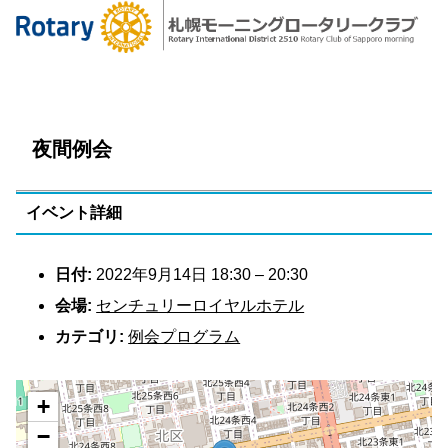
夜間例会
イベント詳細
日付:
2022年9月14日 18:30
–
20:30
会場:
センチュリーロイヤルホテル
カテゴリ:
例会プログラム
+
−