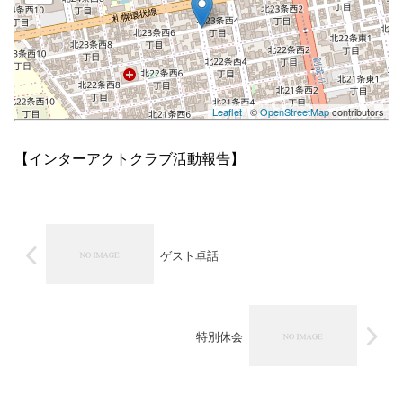
Leaflet
| ©
OpenStreetMap
contributors
【インターアクトクラブ活動報告】
ゲスト卓話
特別休会