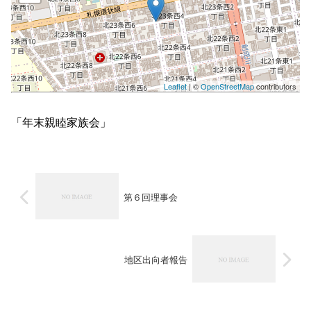
Leaflet
| ©
OpenStreetMap
contributors
「年末親睦家族会」
第６回理事会
地区出向者報告