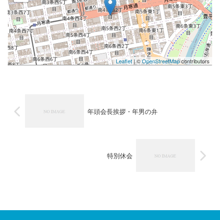
Leaflet
| ©
OpenStreetMap
contributors
年頭会長挨拶・年男の弁
特別休会