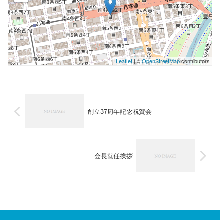
Leaflet
| ©
OpenStreetMap
contributors
創立37周年記念祝賀会
会長就任挨拶