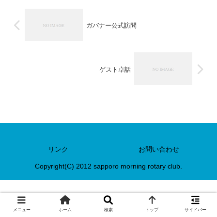
ガバナー公式訪問
ゲスト卓話
リンク
お問い合わせ
Copyright(C) 2012 sapporo morning rotary club.
メニュー
ホーム
検索
トップ
サイドバー