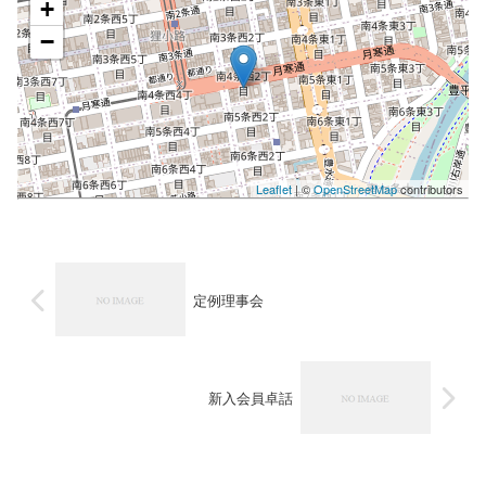
+
−
Leaflet
| ©
OpenStreetMap
contributors
定例理事会
新入会員卓話