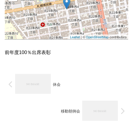
Leaflet
| ©
OpenStreetMap
contributors
前年度100％出席表彰
休会
移動朝例会