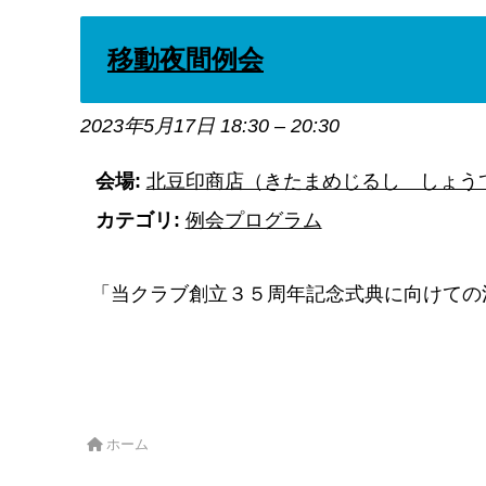
移動夜間例会
2023年5月17日 18:30
–
20:30
会場:
北豆印商店（きたまめじるし しょう
カテゴリ:
例会プログラム
「当クラブ創立３５周年記念式典に向けての
ホーム